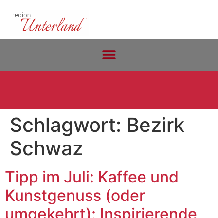
Schlagwort:
Bezirk
Schwaz
Tipp im Juli: Kaffee und
Kunstgenuss (oder
umgekehrt): Inspirierende