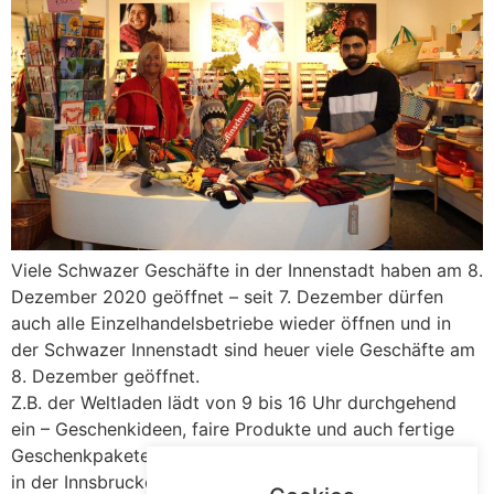
Viele Schwazer Geschäfte in der Innenstadt haben am 8.
Dezember 2020 geöffnet – seit 7. Dezember dürfen
auch alle Einzelhandelsbetriebe wieder öffnen und in
der Schwazer Innenstadt sind heuer viele Geschäfte am
8. Dezember geöffnet.
Z.B. der Weltladen lädt von 9 bis 16 Uhr durchgehend
ein – Geschenkideen, faire Produkte und auch fertige
Geschenkpakete gibt es bei Kerstin Maas im Weltladen
in der Innsbruckerstraße.