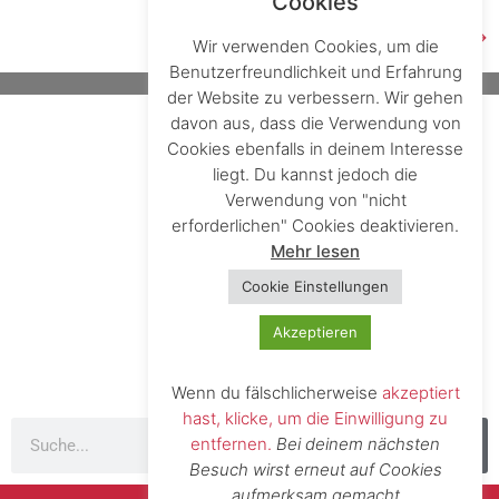
Cookies
Weiter
→
Wir verwenden Cookies, um die
Benutzerfreundlichkeit und Erfahrung
der Website zu verbessern. Wir gehen
davon aus, dass die Verwendung von
Anmelden
Cookies ebenfalls in deinem Interesse
liegt. Du kannst jedoch die
Datenschutzerklärung
Verwendung von "nicht
erforderlichen" Cookies deaktivieren.
Impressum
Mehr lesen
Firmenverzeichnis
Cookie Einstellungen
Akzeptieren
Wenn du fälschlicherweise
akzeptiert
hast, klicke, um die Einwilligung zu
entfernen.
Bei deinem nächsten
Besuch wirst erneut auf Cookies
aufmerksam gemacht