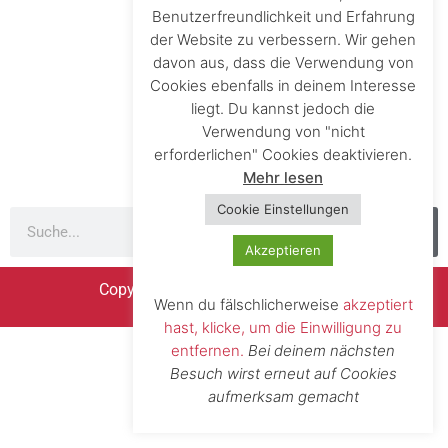
Benutzerfreundlichkeit und Erfahrung
der Website zu verbessern. Wir gehen
Impressum
davon aus, dass die Verwendung von
Cookies ebenfalls in deinem Interesse
Firmenverzeichnis
liegt. Du kannst jedoch die
Verwendung von "nicht
erforderlichen" Cookies deaktivieren.
Mehr lesen
Cookie Einstellungen
Akzeptieren
Copyright © Region Unterland 2020
Wenn du fälschlicherweise
akzeptiert
hast, klicke, um die Einwilligung zu
entfernen.
Bei deinem nächsten
Besuch wirst erneut auf Cookies
aufmerksam gemacht